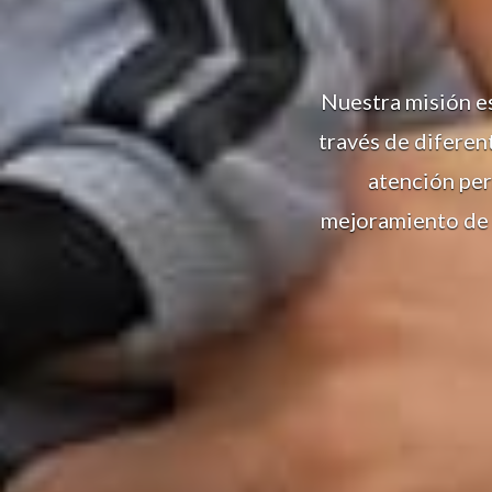
Nuestra misión es
través de diferent
atención per
mejoramiento de l