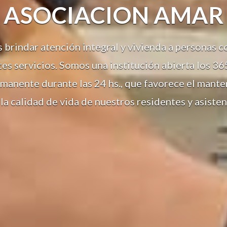
ASOCIACION AMAR
 brindar atención integral y vivienda a personas c
es servicios. Somos una institución abierta los 36
manente durante las 24 hs., que favorece el mante
a calidad de vida de nuestros residentes y asiste