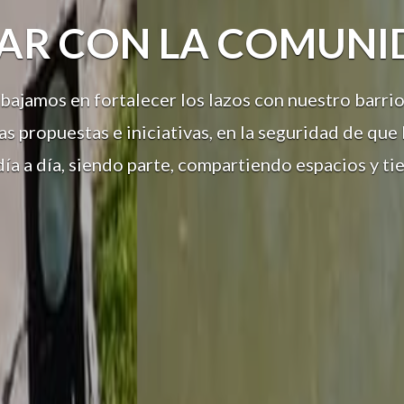
AR CON LA COMUNI
jamos en fortalecer los lazos con nuestro barrio
as propuestas e iniciativas, en la seguridad de que 
día a día, siendo parte, compartiendo espacios y t